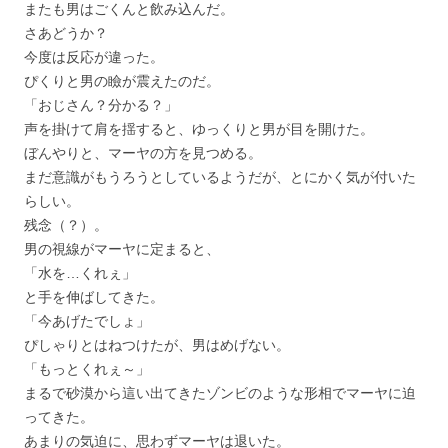
またも男はごくんと飲み込んだ。
さあどうか？
今度は反応が違った。
ぴくりと男の瞼が震えたのだ。
「おじさん？分かる？」
声を掛けて肩を揺すると、ゆっくりと男が目を開けた。
ぼんやりと、マーヤの方を見つめる。
まだ意識がもうろうとしているようだが、とにかく気が付いた
らしい。
残念（？）。
男の視線がマーヤに定まると、
「水を…くれぇ」
と手を伸ばしてきた。
「今あげたでしょ」
ぴしゃりとはねつけたが、男はめげない。
「もっとくれぇ～」
まるで砂漠から這い出てきたゾンビのような形相でマーヤに迫
ってきた。
あまりの気迫に、思わずマーヤは退いた。