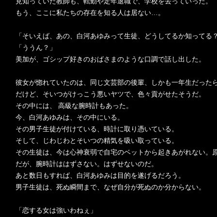
見知っていた教師も、転勤や定年退職で、学校を去っていった。
もう、ここに私たちの存在を知る人は居ない…。
「そいえば、あの、白河あゆみって生徒、どうしてるか知ってる
「ううん？」
美加が、ゴシップ好きのおばさまのような口調で話し出した。
彼女が惚れていたのは、同じ文芸部の後輩、しかも一年生だった
だけど、そいつがけっこう悪いヤツで、色々貢がせたそうだ。
その中には、 高級な腕時計もあった。
今、白河あゆみは、その中にいる。
その男子生徒が付けている、時計に取り憑いている。
そして、じわじわとそいつの精気を吸い取っている。
その生徒は、今は心神衰弱で自宅のベットから起きあがれない。
だが、腕時計ははずさない。はずせないのだ。
あと数日もすれば、白河あゆみは目的を遂げるだろう。
男子生徒は、死ぬ瞬間まで、なぜ自分が死ぬのか分からない。
「恋する女は強いわねぇ」