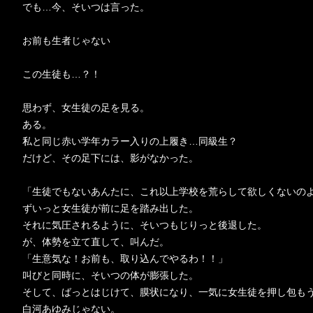
でも…今、そいつは言った。
お前も生者じゃない
この生徒も…？！
思わず、女生徒の足を見る。
ある。
私と同じ赤い学年カラー入りの上履き…同級生？
だけど、その足下には、影がなかった。
「生徒でもないあんたに、これ以上学校を荒らして欲しくないの
ずいっと女生徒が前に足を踏み出した。
それに気圧されるように、そいつもじりっと後退した。
が、体勢を立て直して、叫んだ。
「生意気な！お前も、取り込んでやるわ！！」
叫びと同時に、そいつの体が膨張した。
そして、ばっとはじけて、膜状になり、一気に女生徒を押し包も
白河あゆみじゃない。