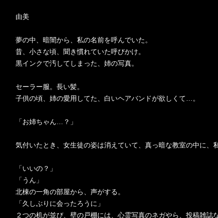
由美
夢の中、暗闇から、私の名前を呼んでいた。
昔、小さな頃、聞き慣れていた呼びかけ。
黒インクで汚してしまった、姉の写真。
セーラー服。長い髪。
子供の頃、姉の愛用してた、白いヘアバンドが欲しくて…。
「お姉ちゃん…？」
気付いたとき、女生徒の姿は消えていて、真っ暗な教室の中に、
「いいの？」
「うん」
北棟の一角の部屋から、声がする。
「久しぶりに会ったろうに」
２つの机が並び、壁の戸棚には、心霊写真のネガやら、投稿雑誌