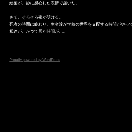
絵梨が、妙に感心した表情で頷いた。
さて、そろそろ夜が明ける。
死者の時間は終わり、生者達が学校の世界を支配する時間がやっ
私達が、かつて居た時間が…。
Proudly powered by WordPress